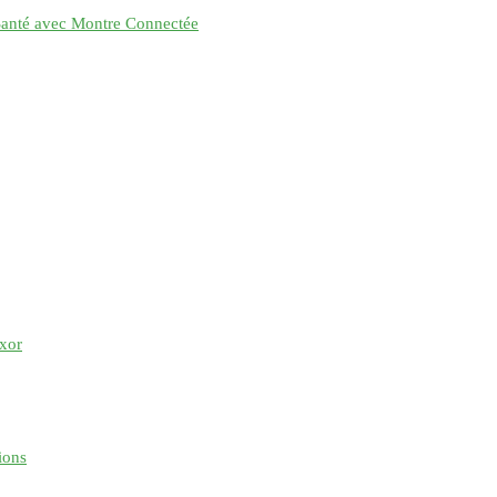
 Santé avec Montre Connectée
uxor
ions