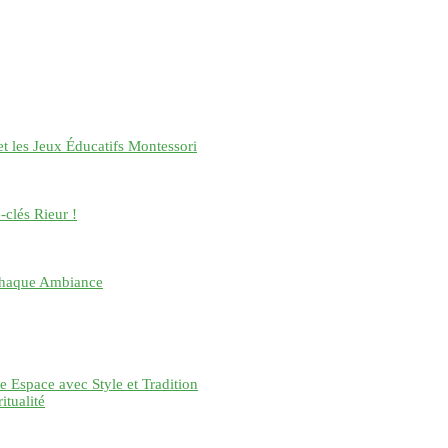
 et les Jeux Éducatifs Montessori
-clés Rieur !
 Chaque Ambiance
e Espace avec Style et Tradition
itualité