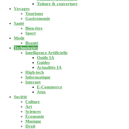
Toiture & couverture
Voyages
Tourisme
Gastronomie
Santé
Bien-être
Sport
Mode
Beauté
Technologies
Intelligence Artificielle
Outils IA
Guides
Actualités IA
High-tech
Informatique
Internet
E-Commerce
Jeux
Société
Culture
Art
Sciences
Économie
Musique
Droit