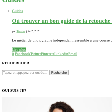
Guides
Où trouver un bon guide de la retouche
par
Tiavina
juin 2, 2026
Le métier de photographe indépendant ressemble à une course co
Lire plus
0
Facebook
Twitter
Pinterest
Linkedin
Email
RECHERCHER
QUI SUIS-JE?