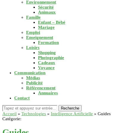
Environnement
Sécurité
Animaux
Famille
Enfant – Bébé
Mariage
Emploi
Enseignement
Formation
Loisirs
Shopping
Photographie
Cadeaux
Voyance
Communication
Médias
Publicité
Référencement
Annuaires
Contact
Recherche
Accueil
»
Technologies
»
Intelligence Artificielle
»
Guides
Catégorie:
Guides