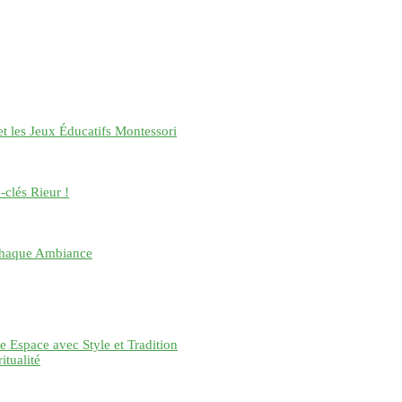
 et les Jeux Éducatifs Montessori
-clés Rieur !
 Chaque Ambiance
e Espace avec Style et Tradition
itualité