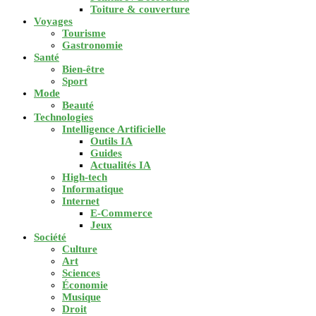
Toiture & couverture
Voyages
Tourisme
Gastronomie
Santé
Bien-être
Sport
Mode
Beauté
Technologies
Intelligence Artificielle
Outils IA
Guides
Actualités IA
High-tech
Informatique
Internet
E-Commerce
Jeux
Société
Culture
Art
Sciences
Économie
Musique
Droit