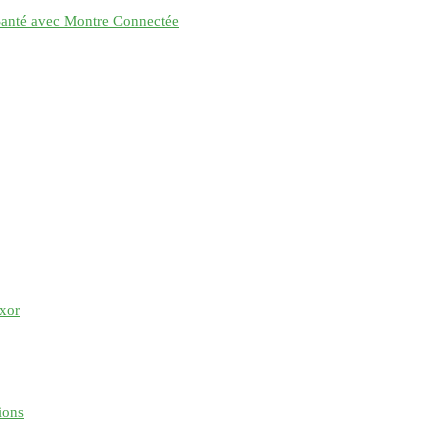
 Santé avec Montre Connectée
uxor
ions