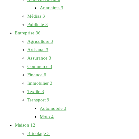
Annuaires
3
Médias
3
Publicité
3
Entreprise
36
Agriculture
3
Artisanat
3
Assurance
3
Commerce
3
Finance
6
Immobilier
3
Textile
3
Transport
9
Automobile
3
Moto
4
Maison
12
Bricolage
3