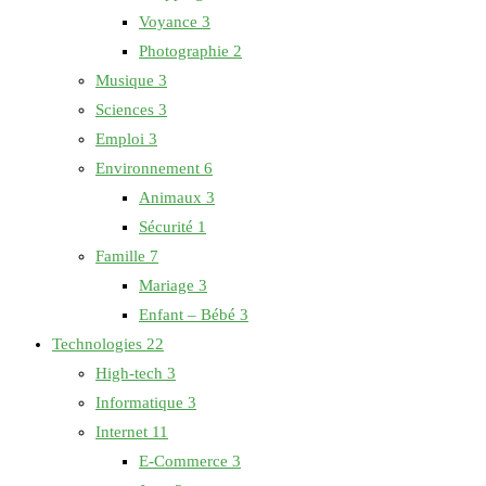
Voyance
3
Photographie
2
Musique
3
Sciences
3
Emploi
3
Environnement
6
Animaux
3
Sécurité
1
Famille
7
Mariage
3
Enfant – Bébé
3
Technologies
22
High-tech
3
Informatique
3
Internet
11
E-Commerce
3