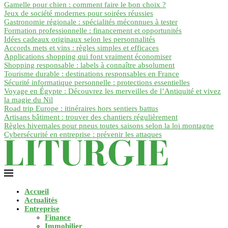
Gamelle pour chien : comment faire le bon choix ?
Jeux de société modernes pour soirées réussies
Gastronomie régionale : spécialités méconnues à tester
Formation professionnelle : financement et opportunités
Idées cadeaux originaux selon les personnalités
Accords mets et vins : règles simples et efficaces
Applications shopping qui font vraiment économiser
Shopping responsable : labels à connaître absolument
Tourisme durable : destinations responsables en France
Sécurité informatique personnelle : protections essentielles
Voyage en Égypte : Découvrez les merveilles de l’Antiquité et vivez
la magie du Nil
Road trip Europe : itinéraires hors sentiers battus
Artisans bâtiment : trouver des chantiers régulièrement
Règles hivernales pour pneus toutes saisons selon la loi montagne
Cybersécurité en entreprise : prévenir les attaques
Accueil
Actualités
Entreprise
Finance
Immobilier