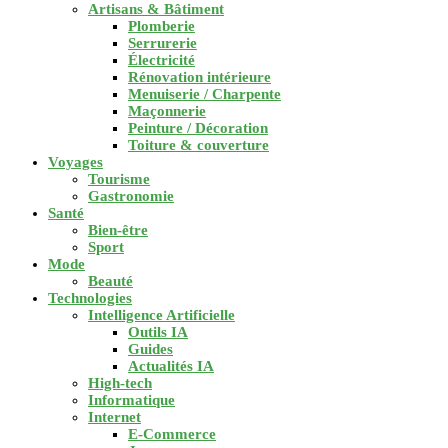
Artisans & Bâtiment
Plomberie
Serrurerie
Électricité
Rénovation intérieure
Menuiserie / Charpente
Maçonnerie
Peinture / Décoration
Toiture & couverture
Voyages
Tourisme
Gastronomie
Santé
Bien-être
Sport
Mode
Beauté
Technologies
Intelligence Artificielle
Outils IA
Guides
Actualités IA
High-tech
Informatique
Internet
E-Commerce