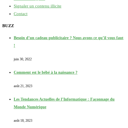
Signaler un contenu illicite
Contact
BUZZ
Besoin d’un cadeau publicitaire ? Nous avons ce qu’il vous faut
!
juin 30, 2022
Comment est le bébé à la naissance ?
août 21, 2023
Les Tendances Actuelles de l’Informatique : Façonnage du
Monde Numérique
août 18, 2023