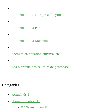
domiciliation d'entreprise à Lyon
domiciliation à Paris
domiciliation à Marseille
Secours en situation survivaliste
Les bienfaits des sautoirs de grossesse
Categories
Actualités
1
Communication
13
Référencement
6