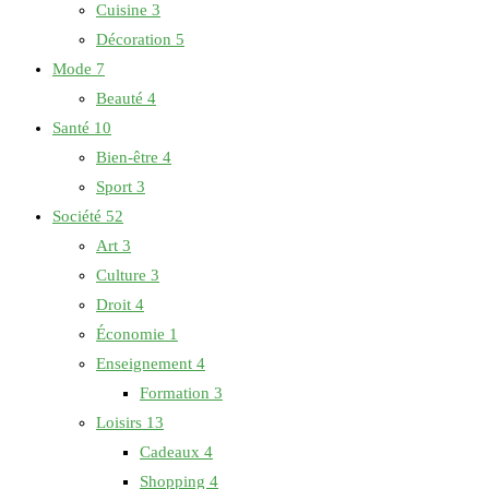
Cuisine
3
Décoration
5
Mode
7
Beauté
4
Santé
10
Bien-être
4
Sport
3
Société
52
Art
3
Culture
3
Droit
4
Économie
1
Enseignement
4
Formation
3
Loisirs
13
Cadeaux
4
Shopping
4