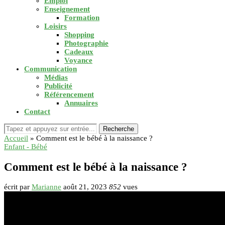
Emploi
Enseignement
Formation
Loisirs
Shopping
Photographie
Cadeaux
Voyance
Communication
Médias
Publicité
Référencement
Annuaires
Contact
Recherche
Accueil
»
Comment est le bébé à la naissance ?
Enfant - Bébé
Comment est le bébé à la naissance ?
écrit par
Marianne
août 21, 2023
852
vues