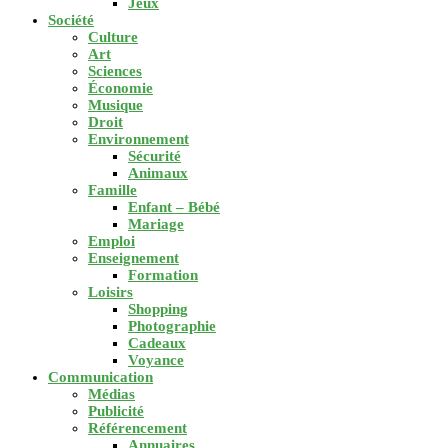
Jeux
Société
Culture
Art
Sciences
Économie
Musique
Droit
Environnement
Sécurité
Animaux
Famille
Enfant – Bébé
Mariage
Emploi
Enseignement
Formation
Loisirs
Shopping
Photographie
Cadeaux
Voyance
Communication
Médias
Publicité
Référencement
Annuaires